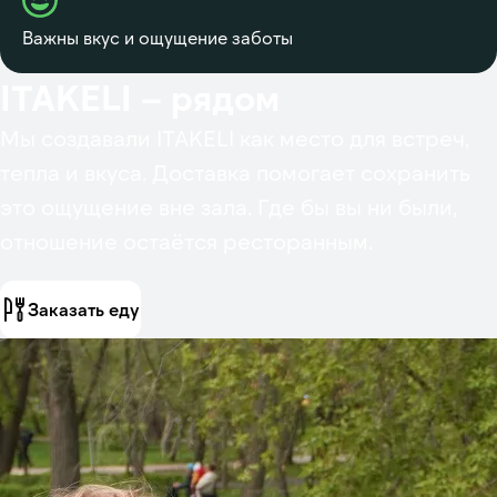
Важны вкус и ощущение заботы
ITAKELI – рядом
Мы создавали ITAKELI как место для встреч,
тепла и вкуса. Доставка помогает сохранить
это ощущение вне зала. Где бы вы ни были,
отношение остаётся ресторанным.
Заказать еду