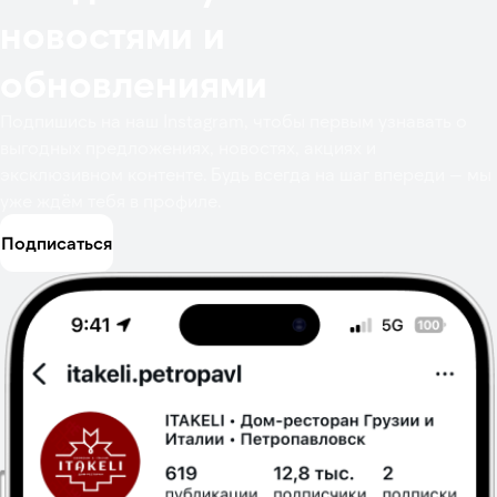
новостями и
обновлениями
Подпишись на наш Instagram, чтобы первым узнавать о
выгодных предложениях, новостях, акциях и
эксклюзивном контенте. Будь всегда на шаг впереди — мы
уже ждём тебя в профиле.
Подписаться