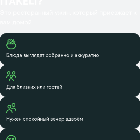
ITAKELI?
Это ресторанный ужин, который приезжает к
вам домой
Блюда выглядят собранно и аккуратно
Для близких или гостей
Нужен спокойный вечер вдвоём