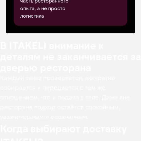
часть ресторанного
опыта, а не просто
логистика
В ITAKELI внимание к
деталям не заканчивается за
дверью ресторана
Каждый заказ проверяется, аккуратно
собирается и передаётся с тем же
отношением, что и подача в зале. Даже вне
ресторана подход остаётся спокойным,
уважительным и осознанным.
Когда выбирают доставку